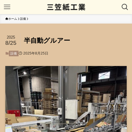
ホーム
設備
2025
半自動グルアー
8/25
2025年8月25日
設備