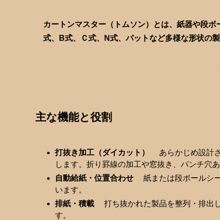
カートンマスター（トムソン）とは、紙器や段ボ
式、B式、Ｃ式、N式、パットなど多様な形状の
主な機能と役割
打抜き加工（ダイカット）
あらかじめ設計さ
します。折り罫線の加工や窓抜き、パンチ穴あ
自動給紙・位置合わせ
紙または段ボールシー
います。
排紙・積載
打ち抜かれた製品を整列・排出し
す。