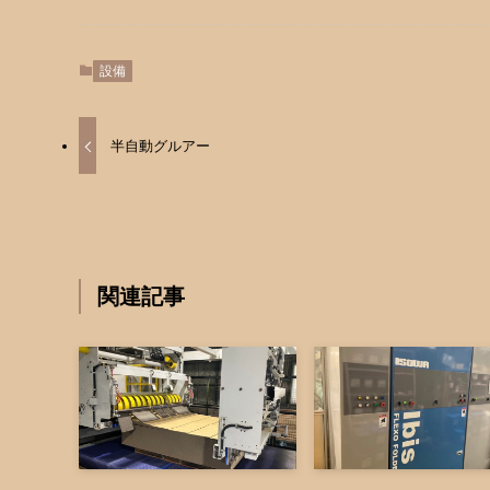
設備
半自動グルアー
関連記事