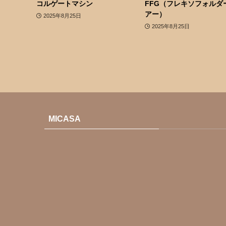
コルゲートマシン
FFG（フレキソフォルダ
アー）
2025年8月25日
2025年8月25日
MICASA