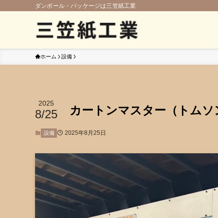
ダンボール・パッケージは三笠紙工業
ホーム
設備
2025
カートンマスター（トムソ
8/25
2025年8月25日
設備