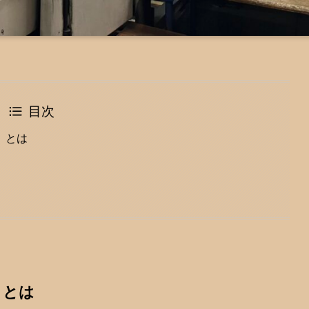
目次
〉とは
〉とは