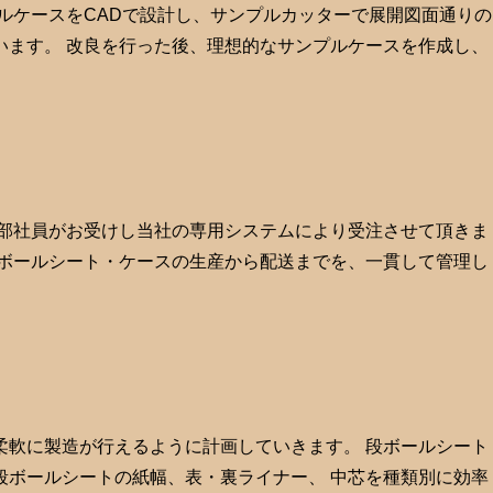
ルケースをCADで設計し、サンプルカッターで展開図面通りの
います。 改良を行った後、理想的なサンプルケースを作成し、
業部社員がお受けし当社の専用システムにより受注させて頂きま
段ボールシート・ケースの生産から配送までを、一貫して管理し
柔軟に製造が行えるように計画していきます。 段ボールシート
段ボールシートの紙幅、表・裏ライナー、 中芯を種類別に効率