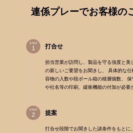
連係プレーでお客様の
STEP
打合せ
担当営業が訪問し、製品を守る強度と美
の新しいご要望をお聞きし、 具体的な
容物の入数や段ボール箱の積層個数、 
や社名等の印刷、緩衝機能の付加が必要
STEP
提案
打合せ段階でお聞きした諸条件をもとに