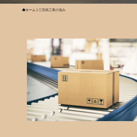
ホーム
三笠紙工業の強み