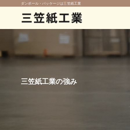
ダンボール・パッケージは三笠紙工業
三笠紙工業の強み