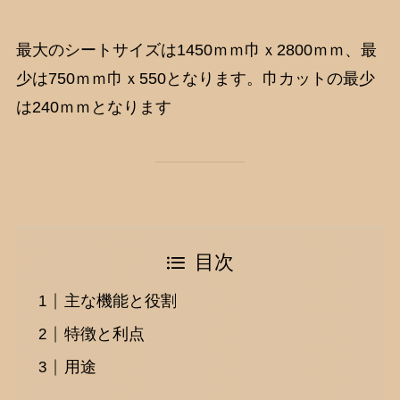
最大のシートサイズは1450ｍｍ巾ｘ2800ｍｍ、最
少は750ｍｍ巾ｘ550となります。巾カットの最少
は240ｍｍとなります
目次
主な機能と役割
特徴と利点
用途