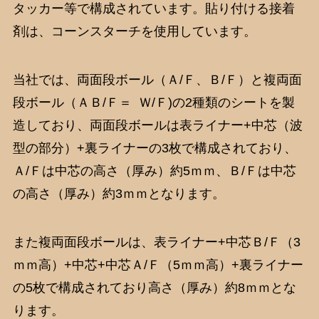
タッカー等で構成されています。貼り付ける接着
剤は、コーンスターチを使用しています。
当社では、両面段ボール（Ａ/Ｆ、Ｂ/Ｆ）と複両面
段ボール（ＡＢ/Ｆ＝ Ｗ/Ｆ)の2種類のシートを製
造しており、両面段ボールは表ライナー+中芯（波
型の部分）+裏ライナーの3枚で構成されており、
Ａ/Ｆは中芯の高さ（厚み）約5ｍｍ、Ｂ/Ｆは中芯
の高さ（厚み）約3ｍｍとなります。
また複両面段ボールは、表ライナー+中芯Ｂ/Ｆ（3
ｍｍ高）+中芯+中芯Ａ/Ｆ（5ｍｍ高）+裏ライナー
の5枚で構成されており高さ（厚み）約8ｍｍとな
ります。