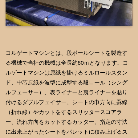
コルゲートマシンとは、段ボールシートを製造す
る機械で当社の機械は全長約80ｍとなります。コ
ルゲートマシンは原紙を掛けるミルロールスタン
ド、中芯原紙を波型に成型する段ロール（シング
ルフェーサー）、表ライナーと裏ライナーを貼り
付けるダブルフェイサー、シートの巾方向に罫線
（折れ線）やカットをするスリッタースコアラ
ー、流れ方向をカットするカッター、指定の寸法
に出来上がったシートをパレットに積み上げるス