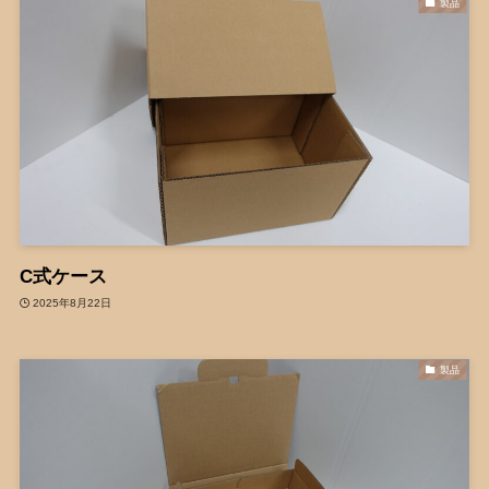
製品
C式ケース
2025年8月22日
製品