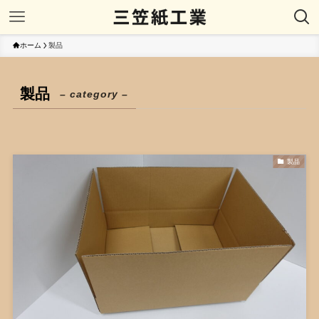
ホーム
製品
製品
– category –
製品